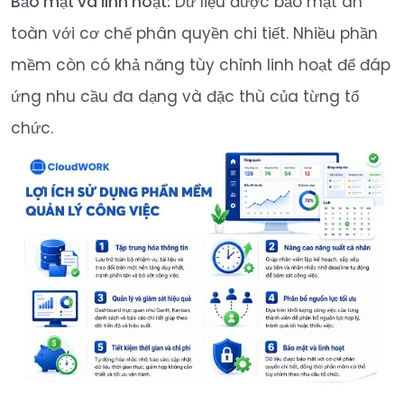
Bảo mật và linh hoạt:
Dữ liệu được bảo mật an
toàn với cơ chế phân quyền chi tiết. Nhiều phần
mềm còn có khả năng tùy chỉnh linh hoạt để đáp
ứng nhu cầu đa dạng và đặc thù của từng tổ
chức.