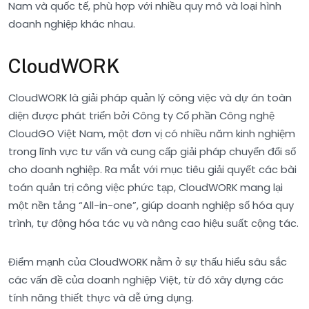
Nam và quốc tế, phù hợp với nhiều quy mô và loại hình
doanh nghiệp khác nhau.
CloudWORK
CloudWORK là giải pháp quản lý công việc và dự án toàn
diện được phát triển bởi Công ty Cổ phần Công nghệ
CloudGO Việt Nam, một đơn vị có nhiều năm kinh nghiệm
trong lĩnh vực tư vấn và cung cấp giải pháp chuyển đổi số
cho doanh nghiệp. Ra mắt với mục tiêu giải quyết các bài
toán quản trị công việc phức tạp, CloudWORK mang lại
một nền tảng “All-in-one”, giúp doanh nghiệp số hóa quy
trình, tự động hóa tác vụ và nâng cao hiệu suất cộng tác.
Điểm mạnh của CloudWORK nằm ở sự thấu hiểu sâu sắc
các vấn đề của doanh nghiệp Việt, từ đó xây dựng các
tính năng thiết thực và dễ ứng dụng.