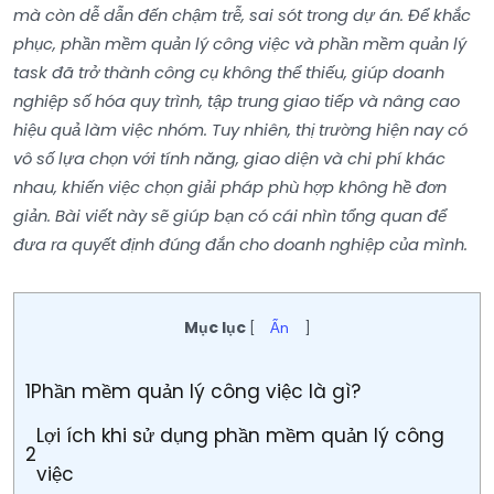
mà còn dễ dẫn đến chậm trễ, sai sót trong dự án. Để khắc
phục, phần mềm quản lý công việc và phần mềm quản lý
task đã trở thành công cụ không thể thiếu, giúp doanh
nghiệp số hóa quy trình, tập trung giao tiếp và nâng cao
hiệu quả làm việc nhóm. Tuy nhiên, thị trường hiện nay có
vô số lựa chọn với tính năng, giao diện và chi phí khác
nhau, khiến việc chọn giải pháp phù hợp không hề đơn
giản. Bài viết này sẽ giúp bạn có cái nhìn tổng quan để
đưa ra quyết định đúng đắn cho doanh nghiệp của mình.
Mục lục
[
Ẩn
]
1
Phần mềm quản lý công việc là gì?
Lợi ích khi sử dụng phần mềm quản lý công
2
việc