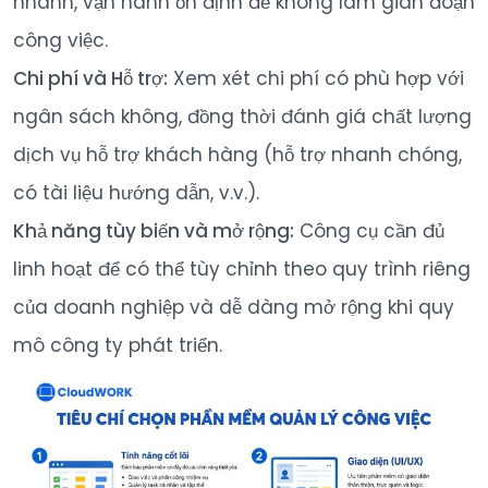
nhanh, vận hành ổn định để không làm gián đoạn
công việc.
Chi phí và Hỗ trợ:
Xem xét chi phí có phù hợp với
ngân sách không, đồng thời đánh giá chất lượng
dịch vụ hỗ trợ khách hàng (hỗ trợ nhanh chóng,
có tài liệu hướng dẫn, v.v.).
Khả năng tùy biến và mở rộng:
Công cụ cần đủ
linh hoạt để có thể tùy chỉnh theo quy trình riêng
của doanh nghiệp và dễ dàng mở rộng khi quy
mô công ty phát triển.