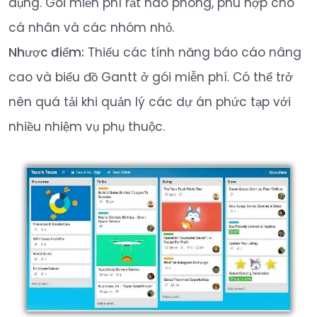
dụng. Gói miễn phí rất hào phóng, phù hợp cho
cá nhân và các nhóm nhỏ.
Nhược điểm:
Thiếu các tính năng báo cáo nâng
cao và biểu đồ Gantt ở gói miễn phí. Có thể trở
nên quá tải khi quản lý các dự án phức tạp với
nhiều nhiệm vụ phụ thuộc.