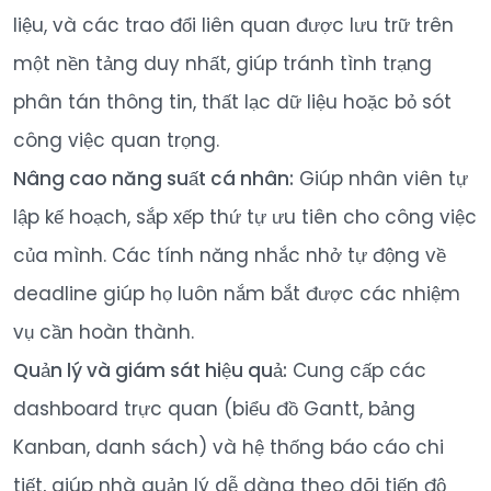
liệu, và các trao đổi liên quan được lưu trữ trên
một nền tảng duy nhất, giúp tránh tình trạng
phân tán thông tin, thất lạc dữ liệu hoặc bỏ sót
công việc quan trọng.
Nâng cao năng suất cá nhân:
Giúp nhân viên tự
lập kế hoạch, sắp xếp thứ tự ưu tiên cho công việc
của mình. Các tính năng nhắc nhở tự động về
deadline giúp họ luôn nắm bắt được các nhiệm
vụ cần hoàn thành.
Quản lý và giám sát hiệu quả:
Cung cấp các
dashboard trực quan (biểu đồ Gantt, bảng
Kanban, danh sách) và hệ thống báo cáo chi
tiết, giúp nhà quản lý dễ dàng theo dõi tiến độ