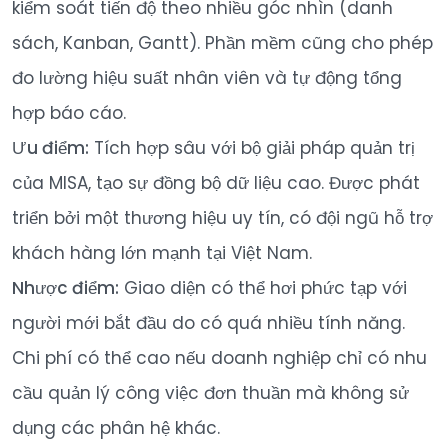
kiểm soát tiến độ theo nhiều góc nhìn (danh
sách, Kanban, Gantt). Phần mềm cũng cho phép
đo lường hiệu suất nhân viên và tự động tổng
hợp báo cáo.
Ưu điểm:
Tích hợp sâu với bộ giải pháp quản trị
của MISA, tạo sự đồng bộ dữ liệu cao. Được phát
triển bởi một thương hiệu uy tín, có đội ngũ hỗ trợ
khách hàng lớn mạnh tại Việt Nam.
Nhược điểm:
Giao diện có thể hơi phức tạp với
người mới bắt đầu do có quá nhiều tính năng.
Chi phí có thể cao nếu doanh nghiệp chỉ có nhu
cầu quản lý công việc đơn thuần mà không sử
dụng các phân hệ khác.