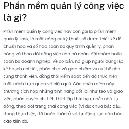
Phần mềm quản lý công việc
là gì?
Phần mềm quản lý công việc hay còn gọi là phần mềm
quản lý task, là một công cụ kỹ thuật số được thiết kế để
chuẩn hóa và số hóa toàn bộ quy trình quản lý, phân
công và theo dõi công việc cho cá nhân, đội nhóm hoặc
toàn bộ doanh nghiệp. Về cơ bản, nó giúp người dùng lập
kế hoạch chi tiết, phân chia và giao nhiệm vụ cụ thể cho
từng thành viên, đồng thời kiểm soát tiến độ thực hiện
một cách trực quan và hiệu quả. Các phần mềm này
thường tích hợp những tính năng cốt lõi như tạo và giao
việc, phân quyền chi tiết, thiết lập thời hạn, nhắc nhở tự
động, theo dõi trạng thái công việc (ví dụ: chưa bắt đầu,
đang thực hiện, đã hoàn thành) và tự động tạo các báo
cáo tiến độ.