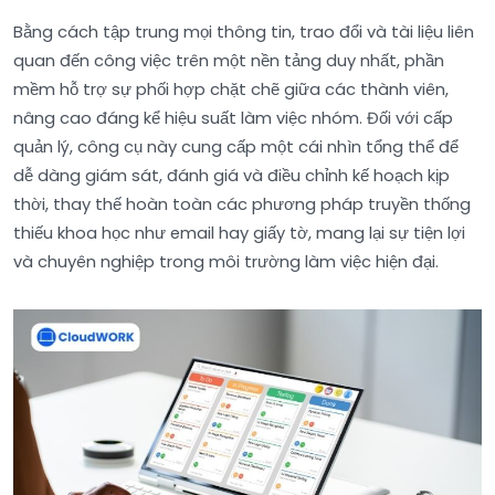
Bằng cách tập trung mọi thông tin, trao đổi và tài liệu liên
quan đến công việc trên một nền tảng duy nhất, phần
mềm hỗ trợ sự phối hợp chặt chẽ giữa các thành viên,
nâng cao đáng kể hiệu suất làm việc nhóm. Đối với cấp
quản lý, công cụ này cung cấp một cái nhìn tổng thể để
dễ dàng giám sát, đánh giá và điều chỉnh kế hoạch kịp
thời, thay thế hoàn toàn các phương pháp truyền thống
thiếu khoa học như email hay giấy tờ, mang lại sự tiện lợi
và chuyên nghiệp trong môi trường làm việc hiện đại.