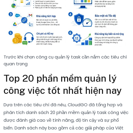
Trước khi chọn công cụ quản lý task cần nắm các tiêu chí
quan trọng
Top 20 phần mềm quản lý
công việc tốt nhất hiện nay
Dựa trên các tiêu chí đã nêu, CloudGO đã tổng hợp và
phân tích danh sách 20 phần mềm quản lý task công việc
được đánh giá cao về tính năng, độ tin cậy và sự phổ
biến. Danh sách này bao gồm cả các giải pháp của Việt