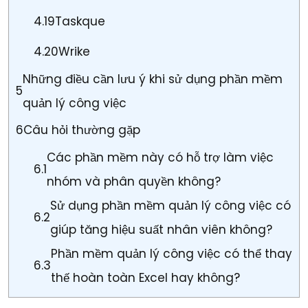
4.19
Taskque
4.20
Wrike
Những điều cần lưu ý khi sử dụng phần mềm
5
quản lý công việc
6
Câu hỏi thường gặp
Các phần mềm này có hỗ trợ làm việc
6.1
nhóm và phân quyền không?
Sử dụng phần mềm quản lý công việc có
6.2
giúp tăng hiệu suất nhân viên không?
Phần mềm quản lý công việc có thể thay
6.3
thế hoàn toàn Excel hay không?