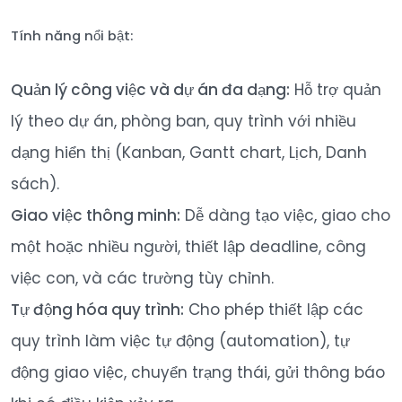
Tính năng nổi bật:
Quản lý công việc và dự án đa dạng:
Hỗ trợ quản
lý theo dự án, phòng ban, quy trình với nhiều
dạng hiển thị (Kanban, Gantt chart, Lịch, Danh
sách).
Giao việc thông minh:
Dễ dàng tạo việc, giao cho
một hoặc nhiều người, thiết lập deadline, công
việc con, và các trường tùy chỉnh.
Tự động hóa quy trình:
Cho phép thiết lập các
quy trình làm việc tự động (automation), tự
động giao việc, chuyển trạng thái, gửi thông báo