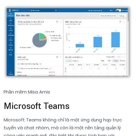
Phần mềm Misa Amis
Microsoft Teams
Microsoft Teams không chỉ là một ứng dụng họp trực
tuyến và chat nhóm, mà còn là một nền tảng quản lý
công việc mạnh mẽ, đặc biệt khi được tích hợp với