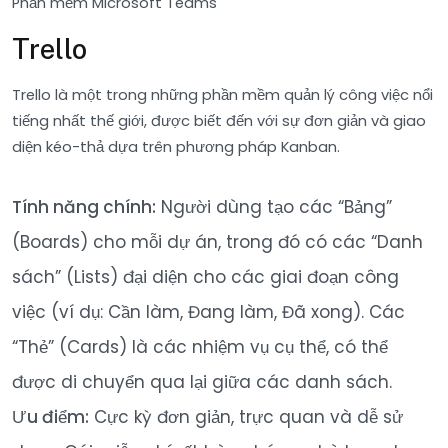
Phần mềm Microsoft Teams
Trello
Trello là một trong những phần mềm quản lý công việc nổi
tiếng nhất thế giới, được biết đến với sự đơn giản và giao
diện kéo-thả dựa trên phương pháp Kanban.
Tính năng chính:
Người dùng tạo các “Bảng”
(Boards) cho mỗi dự án, trong đó có các “Danh
sách” (Lists) đại diện cho các giai đoạn công
việc (ví dụ: Cần làm, Đang làm, Đã xong). Các
“Thẻ” (Cards) là các nhiệm vụ cụ thể, có thể
được di chuyển qua lại giữa các danh sách.
Ưu điểm:
Cực kỳ đơn giản, trực quan và dễ sử