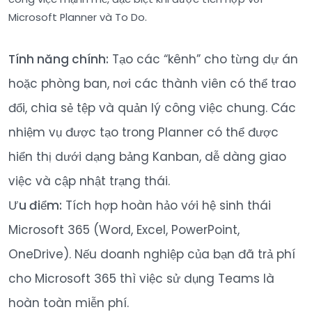
Microsoft Planner và To Do.
Tính năng chính:
Tạo các “kênh” cho từng dự án
hoặc phòng ban, nơi các thành viên có thể trao
đổi, chia sẻ tệp và quản lý công việc chung. Các
nhiệm vụ được tạo trong Planner có thể được
hiển thị dưới dạng bảng Kanban, dễ dàng giao
việc và cập nhật trạng thái.
Ưu điểm:
Tích hợp hoàn hảo với hệ sinh thái
Microsoft 365 (Word, Excel, PowerPoint,
OneDrive). Nếu doanh nghiệp của bạn đã trả phí
cho Microsoft 365 thì việc sử dụng Teams là
hoàn toàn miễn phí.