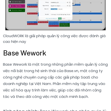
CloudWORK là giải pháp quản lý công việc được đánh giá
cao hiện nay
Base Wework
Base Wework là một trong những phần mềm quản lý công
việc nổi bật trong hệ sinh thái của Base.vn, một công ty
công nghệ chuyên cung cấp các giải pháp SaaS cho
doanh nghiệp tại Việt Nam. Phần mềm này tập trung vào
việc số hóa quy trình làm việc, giúp các đội nhóm cộng
tác và theo dõi công việc một cách minh bạch.