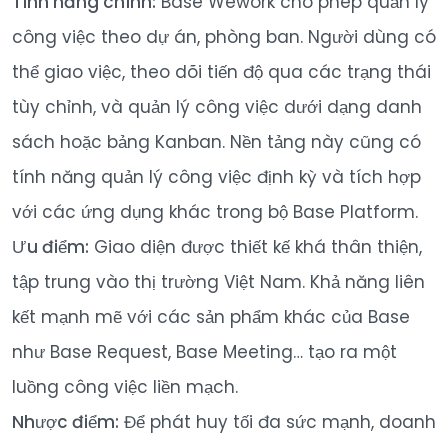
Tính năng chính:
Base Wework cho phép quản lý
công việc theo dự án, phòng ban. Người dùng có
thể giao việc, theo dõi tiến độ qua các trạng thái
tùy chỉnh, và quản lý công việc dưới dạng danh
sách hoặc bảng Kanban. Nền tảng này cũng có
tính năng quản lý công việc định kỳ và tích hợp
với các ứng dụng khác trong bộ Base Platform.
Ưu điểm:
Giao diện được thiết kế khá thân thiện,
tập trung vào thị trường Việt Nam. Khả năng liên
kết mạnh mẽ với các sản phẩm khác của Base
như Base Request, Base Meeting… tạo ra một
luồng công việc liền mạch.
Nhược điểm:
Để phát huy tối đa sức mạnh, doanh