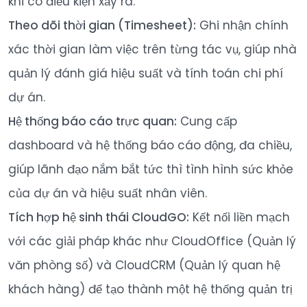
khi có điều kiện xảy ra.
Theo dõi thời gian (Timesheet):
Ghi nhận chính
xác thời gian làm việc trên từng tác vụ, giúp nhà
quản lý đánh giá hiệu suất và tính toán chi phí
dự án.
Hệ thống báo cáo trực quan:
Cung cấp
dashboard và hệ thống báo cáo động, đa chiều,
giúp lãnh đạo nắm bắt tức thì tình hình sức khỏe
của dự án và hiệu suất nhân viên.
Tích hợp hệ sinh thái CloudGO:
Kết nối liền mạch
với các giải pháp khác như CloudOffice (Quản lý
văn phòng số) và CloudCRM (Quản lý quan hệ
khách hàng) để tạo thành một hệ thống quản trị