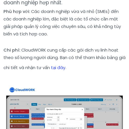
doanh nghiệp hợp nhất.
Phù hợp với:
Các doanh nghiệp vừa và nhỏ (SMEs) đến
các doanh nghiệp lớn, đặc biệt là các tổ chức cần một
giải pháp quản lý công việc chuyên sâu, có khả năng tùy
biến và tích hợp cao.
Chi phí:
CloudWORK cung cấp các gói dịch vụ linh hoạt
theo số lượng người dùng. Bạn có thể tham khảo bảng giá
chi tiết và nhận tư vấn
tại đây
.