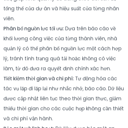
tổng thể của dự án và hiệu suất của từng nhân
viên.
Phân bổ nguồn lực tối ưu:
Dựa trên báo cáo về
khối lượng công việc của từng thành viên, nhà
quản lý có thể phân bổ nguồn lực một cách hợp
lý, tránh tình trạng quá tải hoặc không có việc
làm, từ đó đưa ra quyết định chính xác hơn.
Tiết kiệm thời gian và chi phí:
Tự động hóa các
tác vụ lặp đi lặp lại như nhắc nhở, báo cáo. Dữ liệu
được cập nhật liên tục theo thời gian thực, giảm
thiểu thời gian cho các cuộc họp không cần thiết
và chi phí vận hành.