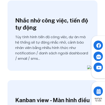
Nhắc nhở công việc, tiến độ
tự động
Tùy tình hình tiến độ công việc, dự án mà
hệ thống sẽ tự động nhắc nhở, cảnh báo
nhân viên bằng nhiều hình thức như
notification / danh sách ngoài dashboard
/ email / sms…
Kanban view - Màn hình điều
Đặt lịch
tư vấn