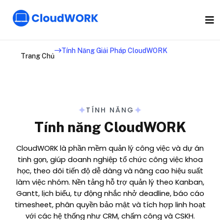
Tính Năng Giải Pháp CloudWORK
Trang Chủ
TÍNH NĂNG
Tính năng CloudWORK
CloudWORK là phần mềm quản lý công việc và dự án
tinh gọn, giúp doanh nghiệp tổ chức công việc khoa
học, theo dõi tiến độ dễ dàng và nâng cao hiệu suất
làm việc nhóm. Nền tảng hỗ trợ quản lý theo Kanban,
Gantt, lịch biểu, tự động nhắc nhở deadline, báo cáo
timesheet, phân quyền bảo mật và tích hợp linh hoạt
với các hệ thống như CRM, chấm công và CSKH.