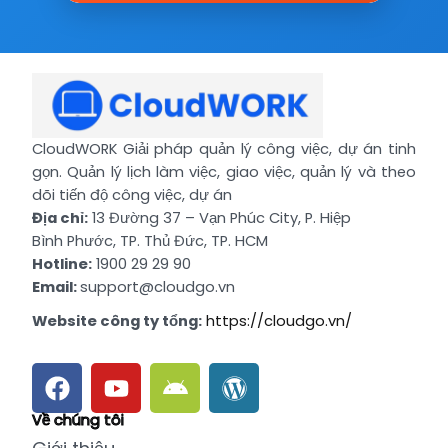
CloudWORK Giải pháp quản lý công việc, dự án tinh
gọn. Quản lý lịch làm việc, giao việc, quản lý và theo
dõi tiến độ công việc, dự án
Địa chỉ:
13 Đường 37 – Vạn Phúc City, P. Hiệp
Bình Phước, TP. Thủ Đức, TP. HCM
Hotline:
1900 29 29 90
Email:
support@cloudgo.vn
Website công ty tổng:
https://cloudgo.vn/
Về chúng tôi