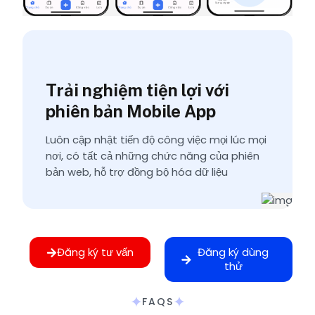
Trải nghiệm tiện lợi với
phiên bản Mobile App
Luôn cập nhật tiến độ công việc mọi lúc mọi
nơi, có tất cả những chức năng của phiên
bản web, hỗ trợ đồng bộ hóa dữ liệu
Đăng ký tư vấn
Đăng ký dùng
thử
FAQS