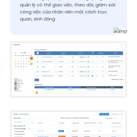
quản lý có thể giao việc, theo dõi, giám sát
công việc của nhân viên một cách trực
quan, sinh động