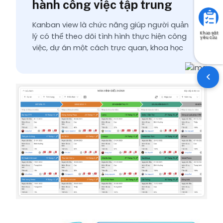
hành công việc tập trung
Kanban view là chức năng giúp người quản
Khảo sát
lý có thể theo dõi tình hình thực hiện công
yêu cầu
việc, dự án một cách trực quan, khoa học