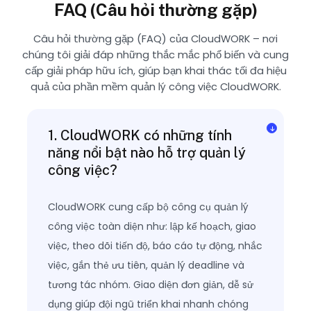
FAQ (Câu hỏi thường gặp)
Câu hỏi thường gặp (FAQ) của CloudWORK – nơi
chúng tôi giải đáp những thắc mắc phổ biến và cung
cấp giải pháp hữu ích, giúp bạn khai thác tối đa hiệu
quả của phần mềm quản lý công việc CloudWORK.
1. CloudWORK có những tính
năng nổi bật nào hỗ trợ quản lý
công việc?
CloudWORK cung cấp bộ công cụ quản lý
công việc toàn diện như: lập kế hoạch, giao
việc, theo dõi tiến độ, báo cáo tự động, nhắc
việc, gắn thẻ ưu tiên, quản lý deadline và
tương tác nhóm. Giao diện đơn giản, dễ sử
dụng giúp đội ngũ triển khai nhanh chóng